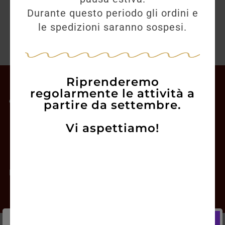
Durante questo periodo gli ordini e
le spedizioni saranno sospesi.
Riprenderemo
Il mio account
regolarmente le attività a
partire da settembre.
Offerte
Vi aspettiamo!
Prodotti
Contatti
Newsletter
Chi siamo
Gift Card
Informazioni Utili