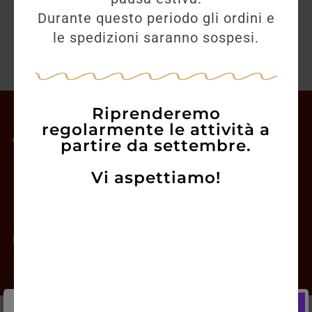
Durante questo periodo gli ordini e
le spedizioni saranno sospesi.
Riprenderemo
Il mio account
regolarmente le attività a
partire da settembre.
Offerte
Vi aspettiamo!
Prodotti
Contatti
Newsletter
Chi siamo
Gift Card
Informazioni Utili