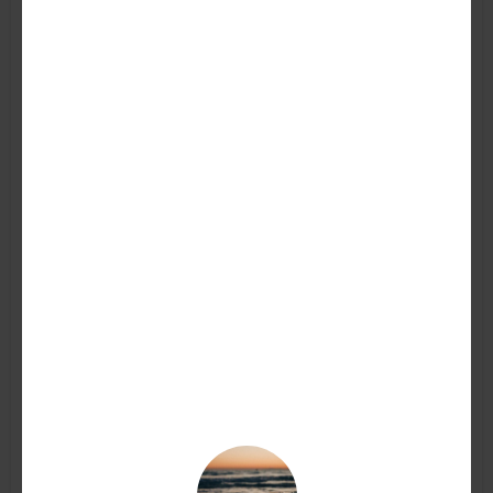
Hibiki Suntory Whisky
119,90
€
AGGIUNGI