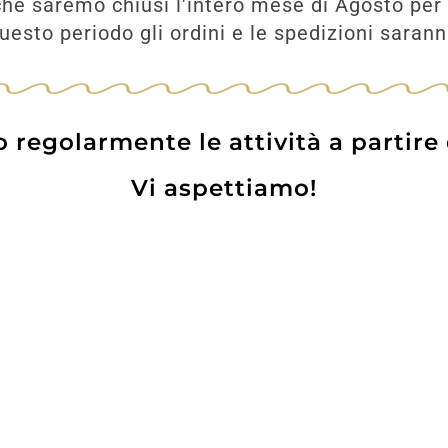
he saremo chiusi l'intero mese di Agosto per 
esto periodo gli ordini e le spedizioni saran
UNGI
regolarmente le attività a partire
Vi aspettiamo!
Prodotti
Contatti
WE
Lo pot