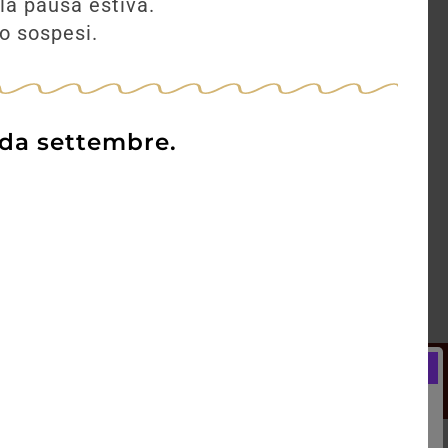
la pausa estiva.
no sospesi.
 da settembre.
Newsletter
Registrati e ricevi subito un
LCOME BONUS del 5% di SCONTO
rai utilizzare sin dal tuo primo acquisto.