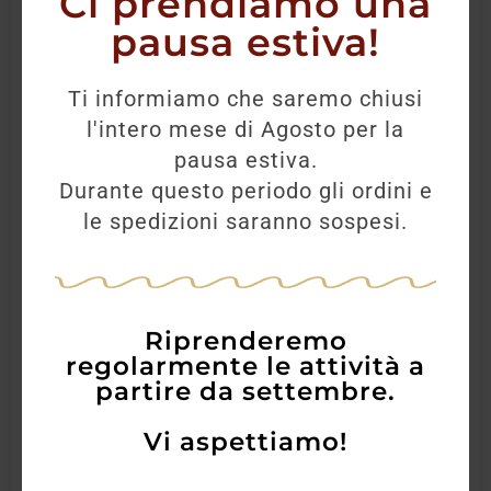
Ci prendiamo una
pausa estiva!
Ti informiamo che saremo chiusi
l'intero mese di Agosto per la
pausa estiva.
Durante questo periodo gli ordini e
le spedizioni saranno sospesi.
Riprenderemo
regolarmente le attività a
partire da settembre.
Vi aspettiamo!
Lochnagar RYL 16Y S.Release 70CL