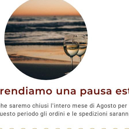
prendiamo una pausa est
he saremo chiusi l'intero mese di Agosto per 
Prodotti correlati
esto periodo gli ordini e le spedizioni saran