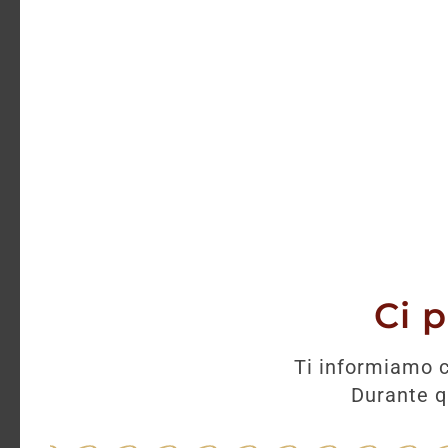
Ci 
Ti informiamo c
Durante qu