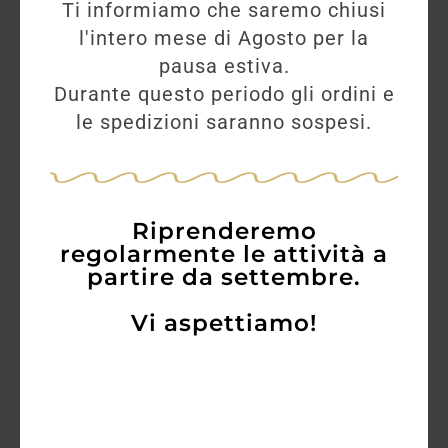
Ti informiamo che saremo chiusi
l'intero mese di Agosto per la
pausa estiva.
Durante questo periodo gli ordini e
le spedizioni saranno sospesi.
Riprenderemo
regolarmente le attività a
partire da settembre.
Vi aspettiamo!
Don Papa 7y
51,00
€
47,50
€