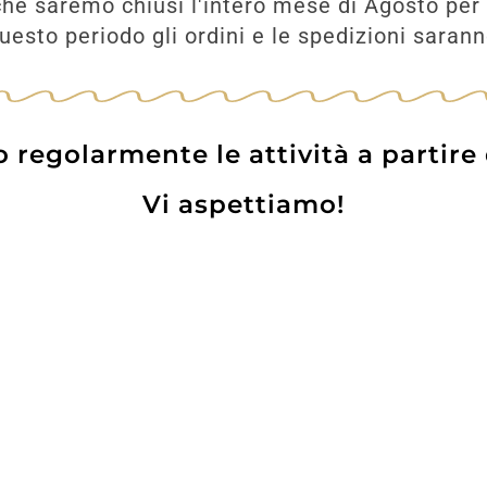
he saremo chiusi l'intero mese di Agosto per 
esto periodo gli ordini e le spedizioni saran
UNGI
regolarmente le attività a partire
Vi aspettiamo!
Prodotti
Contatti
WE
Lo pot