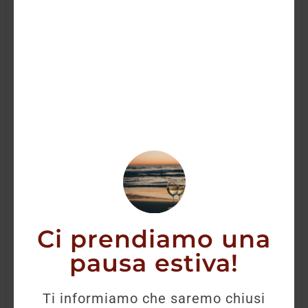
Ci prendiamo una
pausa estiva!
Single Malt Yoichi 0,70 cl
Ti informiamo che saremo chiusi