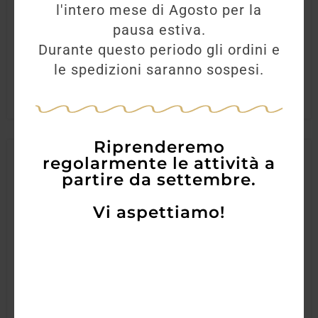
l'intero mese di Agosto per la
86,00
€
pausa estiva.
Durante questo periodo gli ordini e
AGGIUNGI
le spedizioni saranno sospesi.
Riprenderemo
regolarmente le attività a
partire da settembre.
Vi aspettiamo!