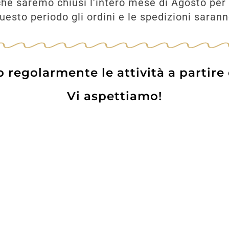
he saremo chiusi l'intero mese di Agosto per 
esto periodo gli ordini e le spedizioni saran
UNGI
regolarmente le attività a partire
Vi aspettiamo!
Prodotti
Contatti
WE
Lo pot