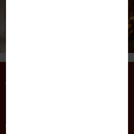
orientali!
VAI AL CATALOGO
Il mio account
Offerte
Prodotti
Contatti
Newsletter