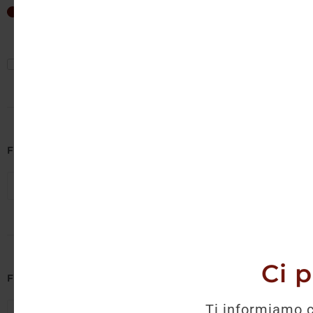
Non è 
67
€
—
72
€
Mostra solo offerte
Filtra per Cantina
Seleziona cantine
Ci 
Filtra per Regione
Ti informiamo c