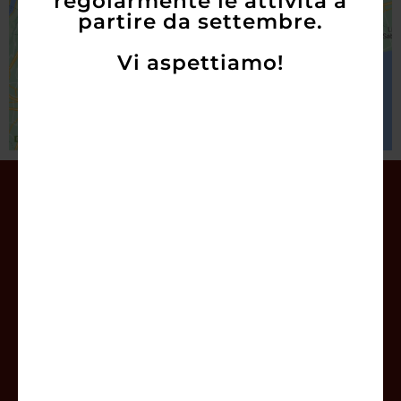
regolarmente le attività a
partire da settembre.
Vi aspettiamo!