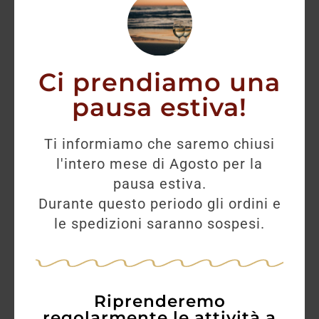
Ci prendiamo una
pausa estiva!
Ti informiamo che saremo chiusi
l'intero mese di Agosto per la
pausa estiva.
BAROLO CONTERNO FRANCIA 2021 75CL
Durante questo periodo gli ordini e
215,00
€
le spedizioni saranno sospesi.
Aggiungi
Riprenderemo
regolarmente le attività a