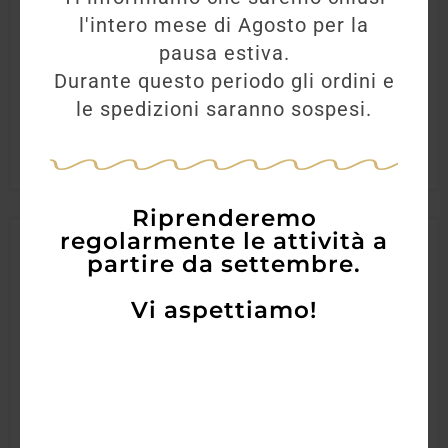
l'intero mese di Agosto per la
34,00
€
pausa estiva.
Durante questo periodo gli ordini e
le spedizioni saranno sospesi.
AGGIUNGI
Riprenderemo
regolarmente le attività a
partire da settembre.
Vi aspettiamo!