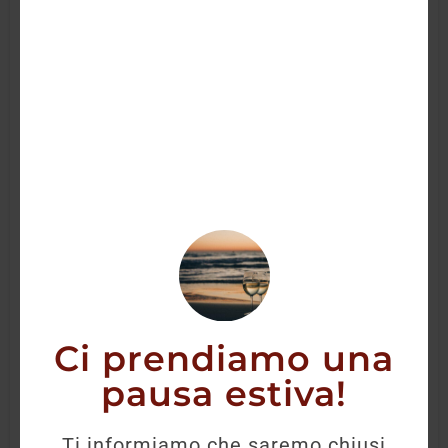
Ci prendiamo una
pausa estiva!
Colomba Oro Verde Fiasconaro
Ti informiamo che saremo chiusi