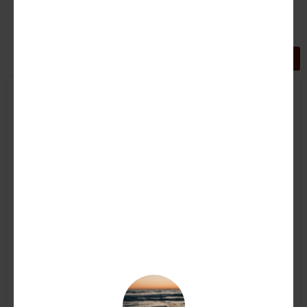
GRIGLIA
LISTA