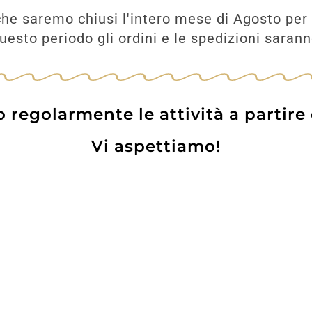
he saremo chiusi l'intero mese di Agosto per 
esto periodo gli ordini e le spedizioni saran
Prodotti correlati
regolarmente le attività a partire
Vi aspettiamo!
Sassicaia 1990
Sordo Barolo 202