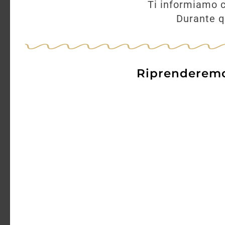
Ti informiamo c
Durante qu
Riprenderemo 
BRUNELLO
MONTALCINO