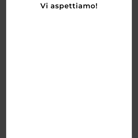
Vi aspettiamo!
Jermann Chardonnay 2023
24,50
€
21,60
€
AGGIUNGI