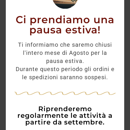
27,40
€
Ci prendiamo una
pausa estiva!
AGGIUNGI
Ti informiamo che saremo chiusi
l'intero mese di Agosto per la
pausa estiva.
Durante questo periodo gli ordini e
le spedizioni saranno sospesi.
Riprenderemo
regolarmente le attività a
partire da settembre.