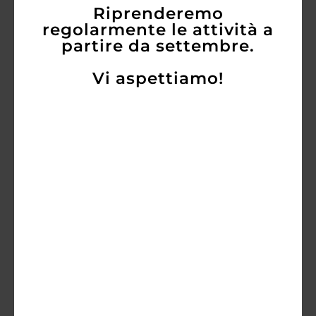
Riprenderemo
regolarmente le attività a
AGGIUNGI
partire da settembre.
Vi aspettiamo!