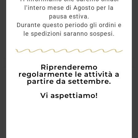
14,00
€
12,20
€
l'intero mese di Agosto per la
pausa estiva.
Durante questo periodo gli ordini e
AGGIUNGI
le spedizioni saranno sospesi.
Riprenderemo
regolarmente le attività a
partire da settembre.
Vi aspettiamo!