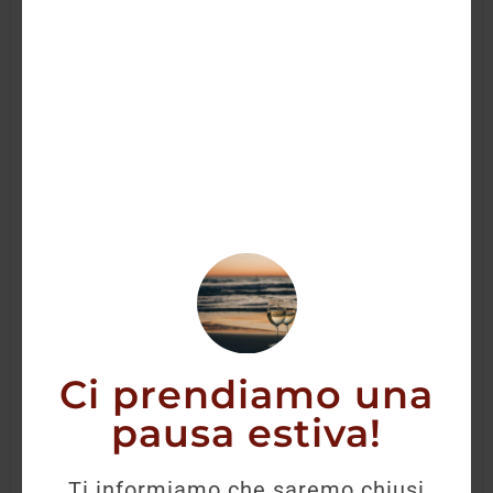
Ci prendiamo una
pausa estiva!
Pico Maccario Piemonte Doc Rosato Brut
Ti informiamo che saremo chiusi