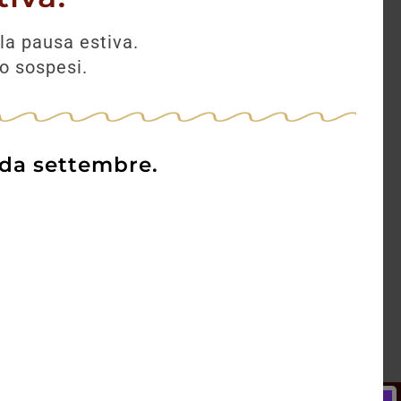
la pausa estiva.
no sospesi.
 da settembre.