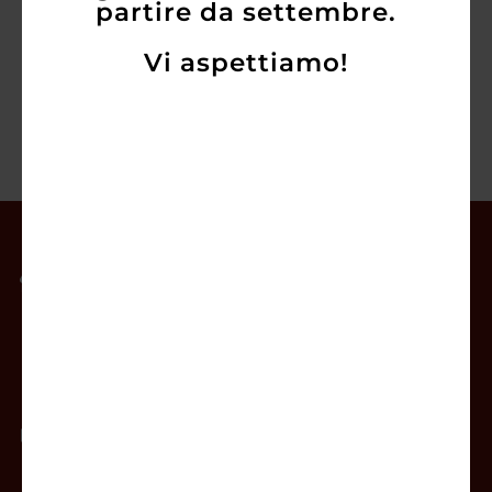
partire da settembre.
Vi aspettiamo!
Il mio account
Offerte
Prodotti
Contatti
Newsletter