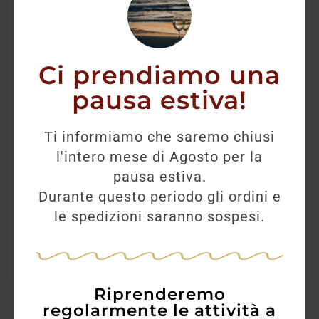
Ci prendiamo una
pausa estiva!
Rum Filippine Don Papa Sherry Casks
70cl
Ti informiamo che saremo chiusi
l'intero mese di Agosto per la
125,00
€
pausa estiva.
Durante questo periodo gli ordini e
AGGIUNGI
le spedizioni saranno sospesi.
Riprenderemo
regolarmente le attività a