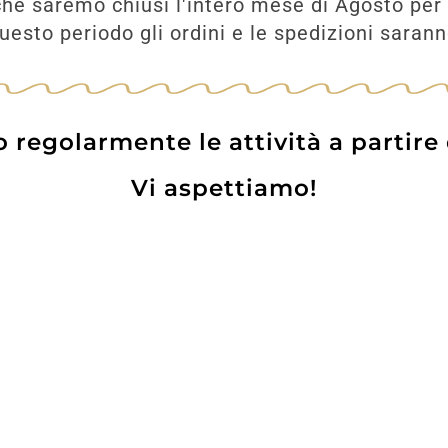
he saremo chiusi l'intero mese di Agosto per 
esto periodo gli ordini e le spedizioni saran
UNGI
regolarmente le attività a partire
Vi aspettiamo!
Prodotti
Contatti
WE
Lo pot