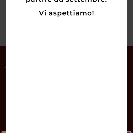
Vi aspettiamo!
Il mio account
Offerte
Prodotti
Contatti
Newsletter