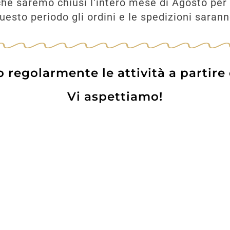
he saremo chiusi l'intero mese di Agosto per 
esto periodo gli ordini e le spedizioni saran
UNGI
regolarmente le attività a partire
Vi aspettiamo!
Prodotti
Contatti
WE
Lo pot