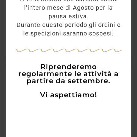
16,50
€
12,80
€
l'intero mese di Agosto per la
pausa estiva.
Durante questo periodo gli ordini e
AGGIUNGI
le spedizioni saranno sospesi.
Riprenderemo
regolarmente le attività a
partire da settembre.
Vi aspettiamo!