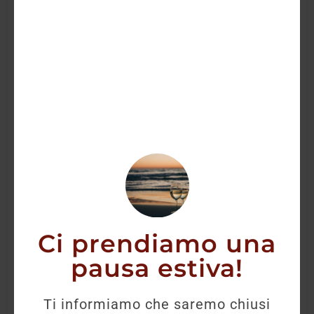
Ci prendiamo una
pausa estiva!
Gin Bulldog 1L
Ti informiamo che saremo chiusi