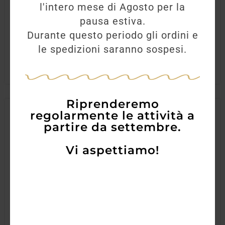
l'intero mese di Agosto per la
30,00
€
26,70
€
pausa estiva.
Durante questo periodo gli ordini e
AGGIUNGI
le spedizioni saranno sospesi.
Riprenderemo
regolarmente le attività a
partire da settembre.
Vi aspettiamo!