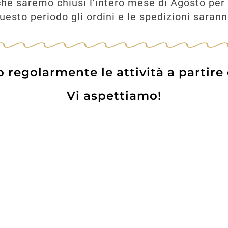
he saremo chiusi l'intero mese di Agosto per 
esto periodo gli ordini e le spedizioni saran
UNGI
regolarmente le attività a partire
Vi aspettiamo!
Prodotti
Contatti
WE
Lo pot