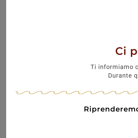
Ci 
Ti informiamo c
Durante qu
Riprenderemo 