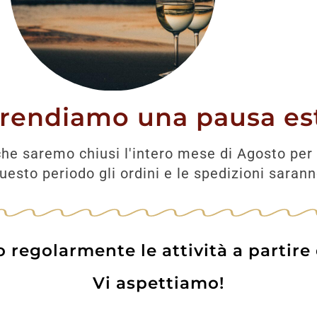
prendiamo una pausa est
he saremo chiusi l'intero mese di Agosto per 
esto periodo gli ordini e le spedizioni saran
regolarmente le attività a partire
Vi aspettiamo!