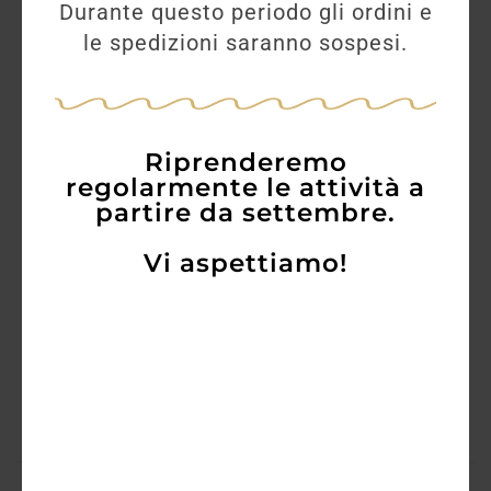
Durante questo periodo gli ordini e
le spedizioni saranno sospesi.
Riprenderemo
regolarmente le attività a
partire da settembre.
Vi aspettiamo!
Adami Bosco di Gica Valdobbiadene
14,00
€
13,50
€
Aggiungi