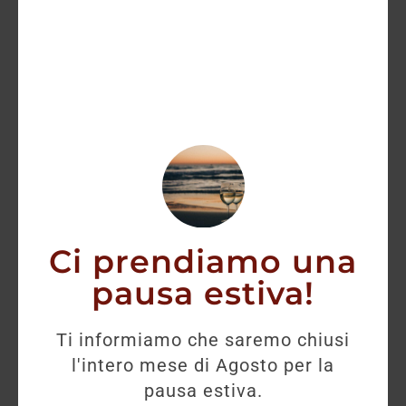
Adami Bosco di Gica Valdobbiadene (1,5L)
34,00
€
30,00
€
Ci prendiamo una
pausa estiva!
Aggiungi
Ti informiamo che saremo chiusi
SCONTO
l'intero mese di Agosto per la
pausa estiva.