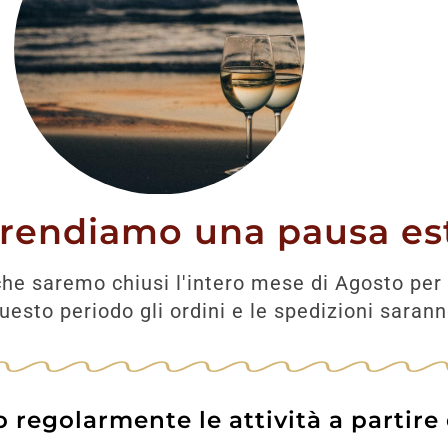
UNGI
AGGIUNGI
prendiamo una pausa est
he saremo chiusi l'intero mese di Agosto per 
esto periodo gli ordini e le spedizioni saran
regolarmente le attività a partire