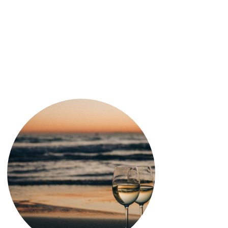
AGGIUNGI
UNGI