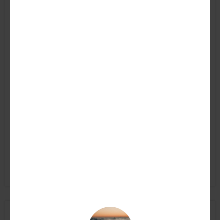
Montevetrano 2020 Silvia Imparato
58,50
€
AGGIUNGI