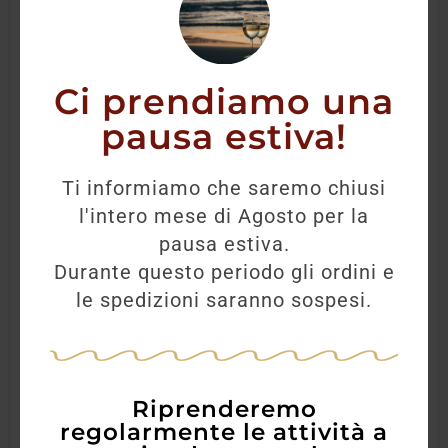
Ci prendiamo una
pausa estiva!
Ti informiamo che saremo chiusi
l'intero mese di Agosto per la
pausa estiva.
Durante questo periodo gli ordini e
le spedizioni saranno sospesi.
Riprenderemo
regolarmente le attività a
Varvaglione Bianco Puglia 12 e mezzo