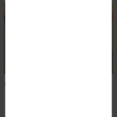
PrimeWine Blog