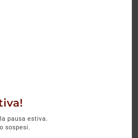
maro, caldo. Incisiva la presenza tannica
iutto ed è contrastata da una salivazione
li della bocca. Sono spiccate le sensazioni
dai tannini
re shakerato, on the rock o mescolato alla
iva!
la pausa estiva.
no sospesi.