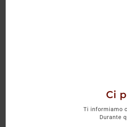
Ci 
Ti informiamo c
Durante qu