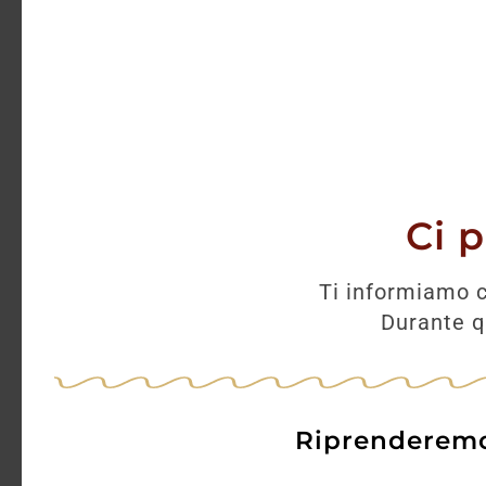
Ci 
Ti informiamo c
Durante qu
Riprenderemo 