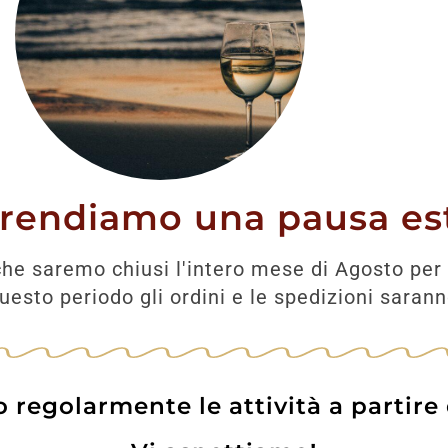
Prodotti correlati
prendiamo una pausa est
he saremo chiusi l'intero mese di Agosto per 
esto periodo gli ordini e le spedizioni saran
regolarmente le attività a partire