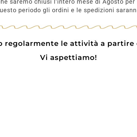
he saremo chiusi l'intero mese di Agosto per 
esto periodo gli ordini e le spedizioni saran
UNGI
regolarmente le attività a partire
Vi aspettiamo!
Prodotti
Contatti
WE
Lo pot