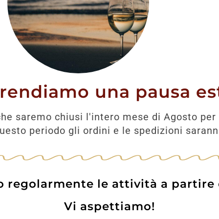
Prodotti correlati
prendiamo una pausa est
he saremo chiusi l'intero mese di Agosto per 
esto periodo gli ordini e le spedizioni saran
regolarmente le attività a partire
Vi aspettiamo!
Montepulciano
Tignanello 2022 Anti