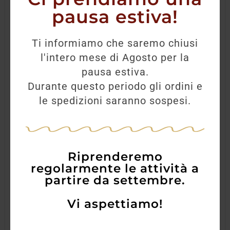
pausa estiva!
Ti informiamo che saremo chiusi
l'intero mese di Agosto per la
pausa estiva.
Durante questo periodo gli ordini e
le spedizioni saranno sospesi.
Riprenderemo
regolarmente le attività a
partire da settembre.
Sordo Barbera d’Alba Massucchi 2020
Vi aspettiamo!