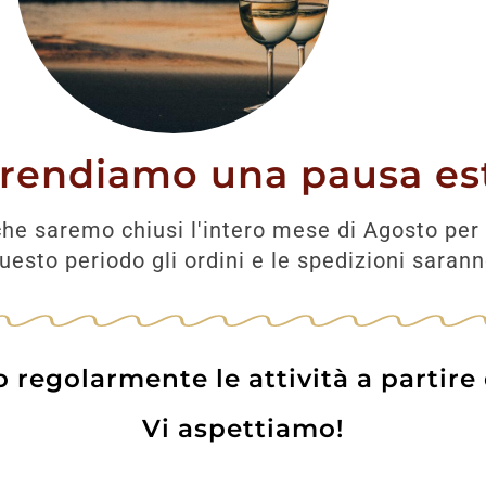
Prodotti correlati
prendiamo una pausa est
he saremo chiusi l'intero mese di Agosto per 
esto periodo gli ordini e le spedizioni saran
regolarmente le attività a partire
Vi aspettiamo!