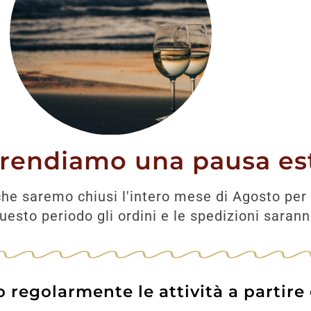
UNGI
AGGIUNGI
prendiamo una pausa est
he saremo chiusi l'intero mese di Agosto per 
esto periodo gli ordini e le spedizioni saran
regolarmente le attività a partire