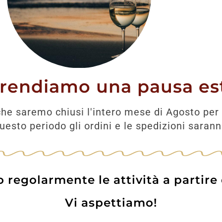
Prodotti correlati
prendiamo una pausa est
he saremo chiusi l'intero mese di Agosto per 
esto periodo gli ordini e le spedizioni saran
regolarmente le attività a partire
Vi aspettiamo!
Pinot Bianco DOC
Jermann Tramine