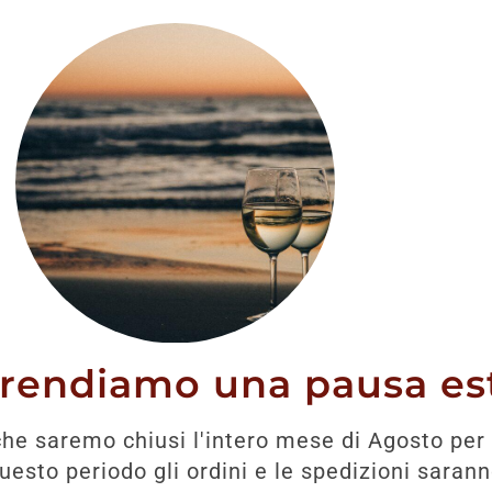
RICHIEDI AVVISO
prendiamo una pausa est
Prodotti correlati
he saremo chiusi l'intero mese di Agosto per 
esto periodo gli ordini e le spedizioni saran