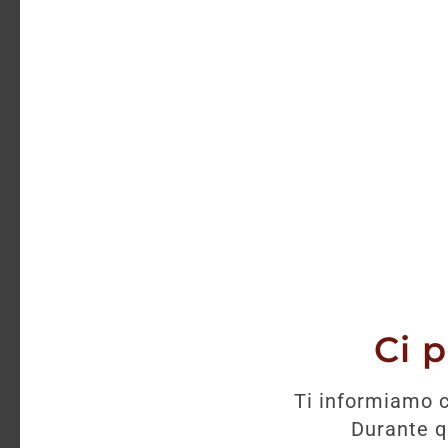
Ci 
Ti informiamo c
Durante qu