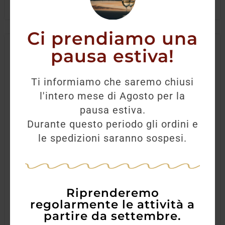
Ci prendiamo una
pausa estiva!
Ti informiamo che saremo chiusi
l'intero mese di Agosto per la
pausa estiva.
Durante questo periodo gli ordini e
le spedizioni saranno sospesi.
Riprenderemo
regolarmente le attività a
partire da settembre.