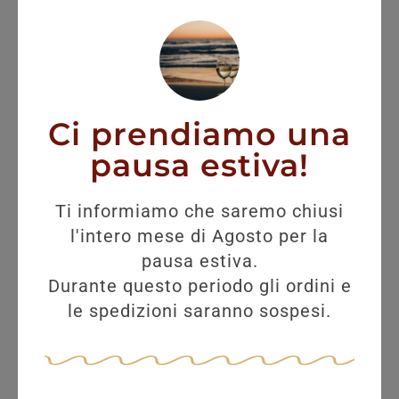
Ci prendiamo una
pausa estiva!
Ti informiamo che saremo chiusi
l'intero mese di Agosto per la
pausa estiva.
Durante questo periodo gli ordini e
le spedizioni saranno sospesi.
BRUNELLO MONTALCINO PIAN DELLE
VIGNE ANTINORI 2020 75CL
49,80
€