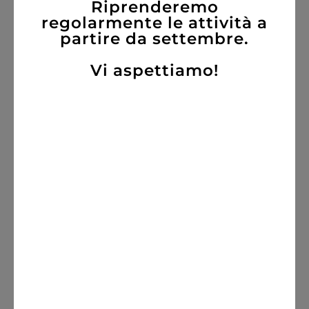
Riprenderemo
regolarmente le attività a
partire da settembre.
AGGIUNGI
Vi aspettiamo!