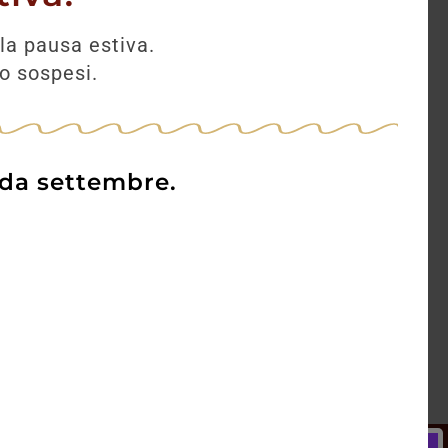
la pausa estiva.
no sospesi.
 da settembre.