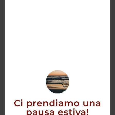
Ci prendiamo una
pausa estiva!