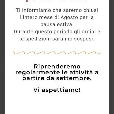
BRUNELLO MONTALCINO MADONNA
Ti informiamo che saremo chiusi
NERA 2018 75CL
l'intero mese di Agosto per la
pausa estiva.
36,80
€
Durante questo periodo gli ordini e
le spedizioni saranno sospesi.
AGGIUNGI
Riprenderemo
regolarmente le attività a
partire da settembre.
Vi aspettiamo!