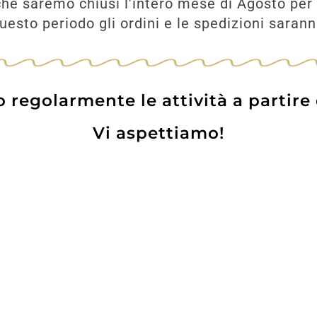
he saremo chiusi l'intero mese di Agosto per 
esto periodo gli ordini e le spedizioni saran
UNGI
regolarmente le attività a partire
Vi aspettiamo!
Prodotti
Contatti
WE
Lo pot