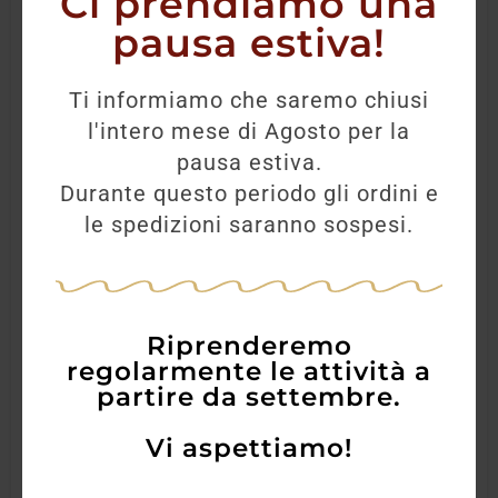
Ci prendiamo una
pausa estiva!
Ti informiamo che saremo chiusi
l'intero mese di Agosto per la
pausa estiva.
Durante questo periodo gli ordini e
le spedizioni saranno sospesi.
Riprenderemo
regolarmente le attività a
partire da settembre.
Vi aspettiamo!
Trebbiano d’Abruzzo DOC Valentini 2021